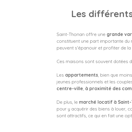
Les différent
Saint-Thonan offre une
grande var
constituent une part importante du 
peuvent s'épanouir et profiter de la
Ces maisons sont souvent dotées de p
Les
appartements
, bien que moi
jeunes professionnels et les couples
centre-ville
,
à proximité des co
De plus, le
marché locatif à Saint
pour y acquérir des biens à louer, c
sont attractifs, ce qui en fait une op