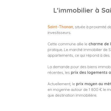
L'immobilier à S
Saint-Thonan
, située à proximité 
investisseurs.
Cette commune allie le
charme de 
pratique. Le marché immobilier de Sa
appartements, ce qui répond à des b
La demande pour des biens immobili
récentes, les
prix des logements o
Actuellement, le
prix moyen au mèt
en moyenne autour de 1 800 € le mèt
que destination immobilière.