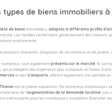
s types de biens immobiliers 
iété de biens
immobiliers,
adaptés à différents profils d'a
marché. Les familles recherchent généralement des maisons spa
 nature environnante.
lusieurs chambres, d'espaces de vie lumineux et de jardins, ce 
ns nombreux, sont également
présents sur le marché
. Ils sont
, qui privilégient des logements plus compacts et faciles à entr
mmerces
et des
transports
, attirent également une clientèle en
-Thonan
est en pleine expansion. De nombreux investisseurs s
ompte tenu de l'
augmentation de la demande locative
. Les 
tion intéressante pour les investisseurs souhaitant diversifier leu