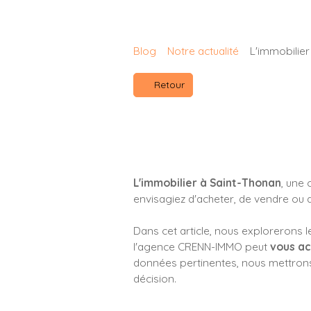
Blog
Notre actualité
L'immobilier
Retour
L'immobilier à Saint-Thonan
, une
envisagiez d'acheter, de vendre ou de
Dans cet article, nous explorerons l
l'agence CRENN-IMMO peut
vous ac
données pertinentes, nous mettrons 
décision.