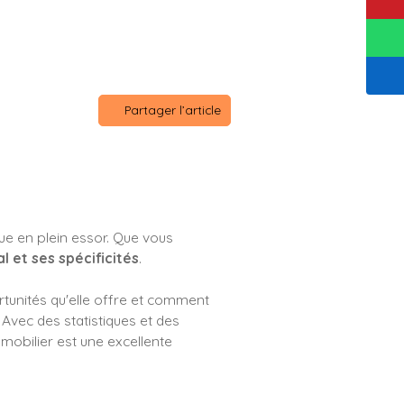
Partager l’article
ue en plein essor. Que vous
 et ses spécificités
.
rtunités qu'elle offre et comment
. Avec des statistiques et des
mobilier est une excellente