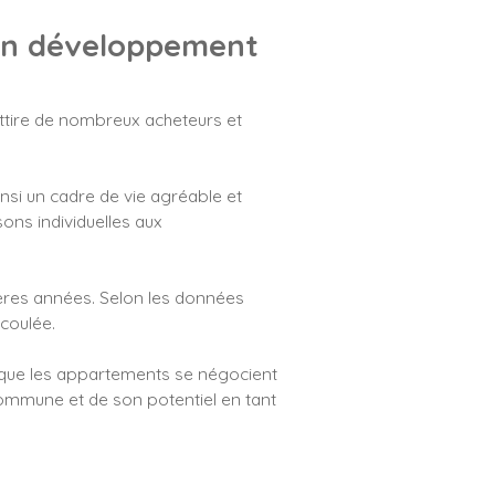
ein développement
 attire de nombreux acheteurs et
ainsi un cadre de vie agréable et
ons individuelles aux
ères années. Selon les données
coulée.
s que les appartements se négocient
commune et de son potentiel en tant