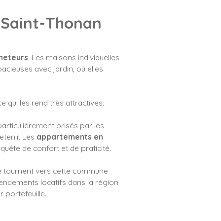
à Saint-Thonan
cheteurs
. Les maisons individuelles
cieuses avec jardin, où elles
qui les rend très attractives.
 particulièrement prisés par les
etenir. Les
appartements en
 quête de confort et de praticité.
e tournent vers cette commune
rendements locatifs dans la région
r portefeuille.