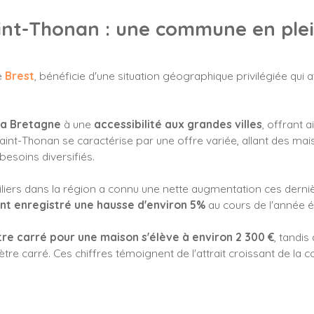
aint-Thonan : une commune en pl
de
Brest
, bénéficie d'une situation géographique privilégiée qui
la Bretagne
à une
accessibilité aux grandes villes
, offrant 
int-Thonan se caractérise par une offre variée, allant des mais
esoins diversifiés.
ers dans la région a connu une nette augmentation ces derni
nt enregistré une hausse d'environ 5%
au cours de l'année é
re carré pour une maison s'élève à environ 2 300 €
, tandi
re carré. Ces chiffres témoignent de l'attrait croissant de la 