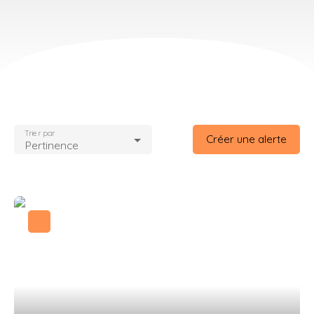
Trier par
Créer une alerte
Pertinence