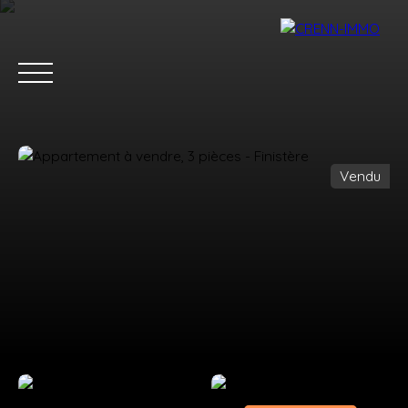
Vendu
ACCUEIL
ACHETER
ESTIMER
VENDRE
BLOG
CONTAC
Estimation