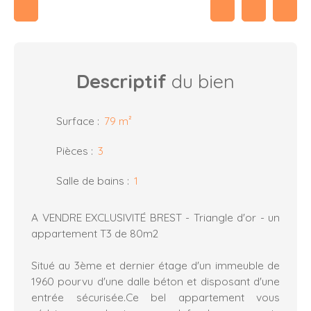
Descriptif
du bien
Surface
:
79
m²
Pièces
:
3
Salle de bains
:
1
A VENDRE EXCLUSIVITÉ BREST - Triangle d'or - un
appartement T3 de 80m2
Situé au 3ème et dernier étage d'un immeuble de
1960 pourvu d'une dalle béton et disposant d'une
entrée sécurisée.Ce bel appartement vous