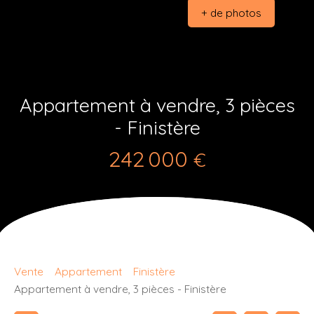
+ de photos
Appartement à vendre, 3 pièces
- Finistère
242 000
€
Vente
Appartement
Finistère
Appartement à vendre, 3 pièces - Finistère