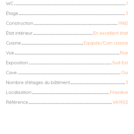
WC
1
Étage
3
Construction
1960
État intérieur
En excellent état
Cuisine
Equipée/Coin cuisine
Vue
Rue
Exposition
Sud-Est
Cave
Oui
Nombre d'étages du bâtiment
3
Localisation
Finistère
Référence
VA1902