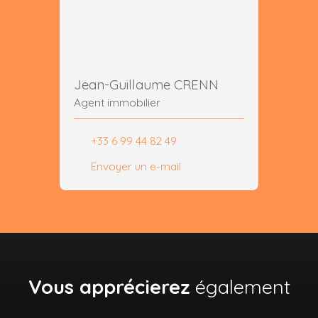
Jean-Guillaume CRENN
Agent immobilier
+33 6 99 44 82 49
Envoyer un e-mail
Vous apprécierez
également