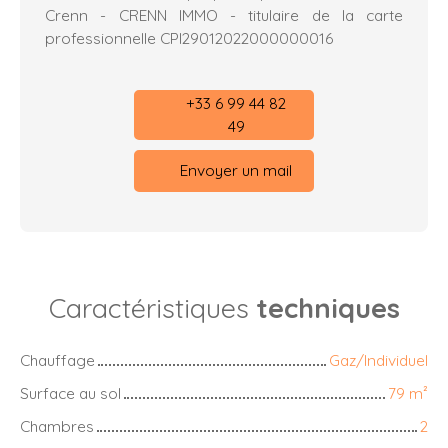
Crenn - CRENN IMMO - titulaire de la carte
professionnelle CPI29012022000000016
+33 6 99 44 82
49
Envoyer un mail
Caractéristiques
techniques
Chauffage
Gaz/Individuel
Surface au sol
79
m²
Chambres
2