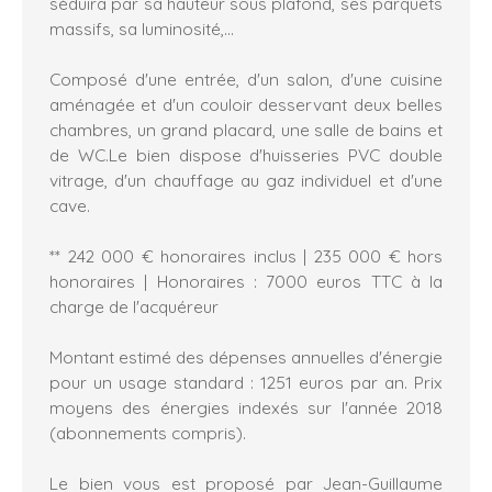
séduira par sa hauteur sous plafond, ses parquets
massifs, sa luminosité,...
Composé d'une entrée, d'un salon, d'une cuisine
aménagée et d'un couloir desservant deux belles
chambres, un grand placard, une salle de bains et
de WC.Le bien dispose d'huisseries PVC double
vitrage, d'un chauffage au gaz individuel et d'une
cave.
** 242 000 € honoraires inclus | 235 000 € hors
honoraires | Honoraires : 7000 euros TTC à la
charge de l'acquéreur
Montant estimé des dépenses annuelles d'énergie
pour un usage standard : 1251 euros par an. Prix
moyens des énergies indexés sur l'année 2018
(abonnements compris).
Le bien vous est proposé par Jean-Guillaume