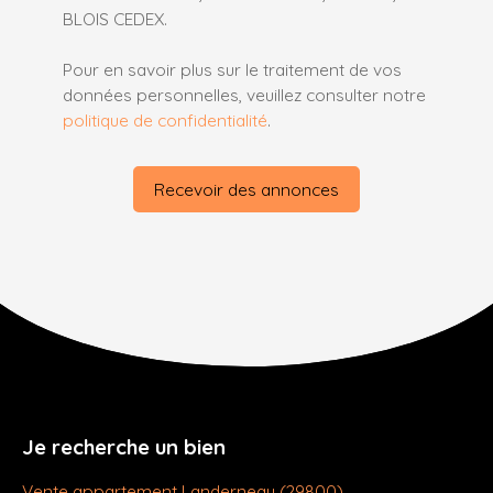
BLOIS CEDEX.
Pour en savoir plus sur le traitement de vos
données personnelles, veuillez consulter notre
politique de confidentialité
.
Recevoir des annonces
Je recherche un bien
Vente appartement Landerneau (29800)