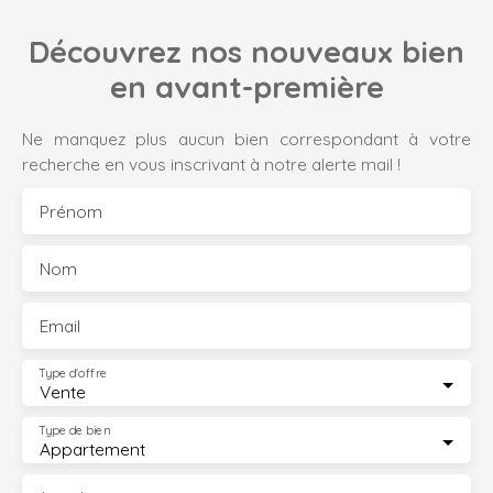
Découvrez nos nouveaux bien
en avant-première
Ne manquez plus aucun bien correspondant à votre
recherche en vous inscrivant à notre alerte mail !
Prénom
Nom
Email
Type d'offre
Vente
Type de bien
Appartement