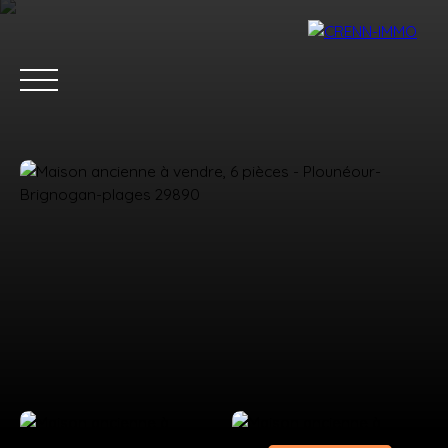
ACCUEIL
ACHETER
ESTIMER
VENDRE
BLOG
CONTAC
Estimation