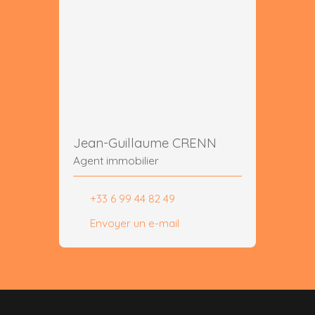
Jean-Guillaume CRENN
Agent immobilier
+33 6 99 44 82 49
Envoyer un e-mail