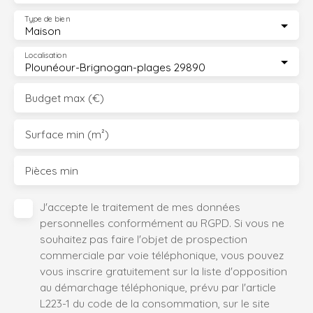
Type de bien
Maison
Localisation
Plounéour-Brignogan-plages 29890
Budget max (€)
Surface min (m²)
Pièces min
J'accepte le traitement de mes données
personnelles conformément au RGPD. Si vous ne
souhaitez pas faire l'objet de prospection
commerciale par voie téléphonique, vous pouvez
vous inscrire gratuitement sur la liste d'opposition
au démarchage téléphonique, prévu par l'article
L223-1 du code de la consommation, sur le site