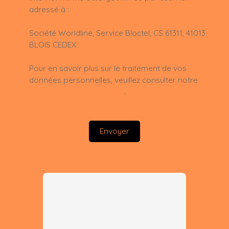
adressé à :
Société Worldline, Service Bloctel, CS 61311, 41013
BLOIS CEDEX.
Pour en savoir plus sur le traitement de vos
données personnelles, veuillez consulter notre
politique de confidentialité
.
Envoyer