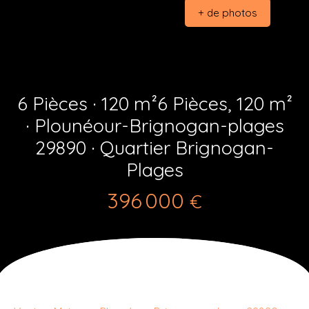
+ de photos
6 Pièces · 120 m²6 Pièces, 120 m²
· Plounéour-Brignogan-plages
29890 · Quartier Brignogan-
Plages
396 000
€