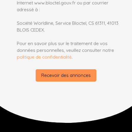
Internet www.bloctel.gouv.fr ou par courrier
adressé à :
Société Worldline, Service Bloctel, CS 61311, 41013
BLOIS CEDEX.
Pour en savoir plus sur le traitement de vos
données personnelles, veuillez consulter notre
politique de confidentialité
.
Recevoir des annonces