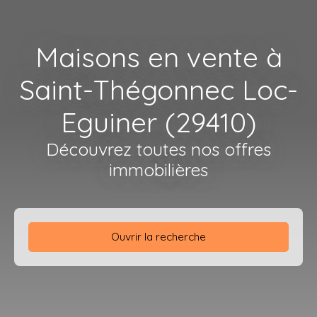
Maisons en vente à
Saint-Thégonnec Loc-
Eguiner (29410)
Découvrez toutes nos offres
immobilières
Ouvrir la recherche
Type de bien
Maison