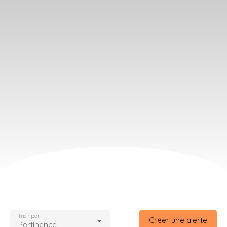
Trier par
Créer une alerte
Pertinence